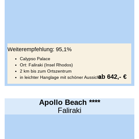
Weiterempfehlung: 95,1%
Calypso Palace
Ort: Faliraki (Insel Rhodos)
2 km bis zum Ortszentrum
ab 642,- €
in leichter Hanglage mit schöner Aussicht
Apollo Beach ****
Faliraki