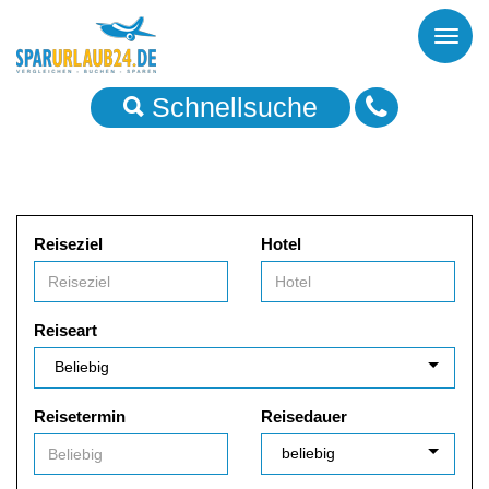
Toggl
naviga
Schnellsuche
Reiseziel
Hotel
Reiseart
Reisetermin
Reisedauer