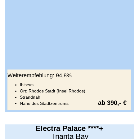
Weiterempfehlung: 94,8%
Ibiscus
Ort: Rhodos Stadt (Insel Rhodos)
Strandnah
ab 390,- €
Nahe des Stadtzentrums
Electra Palace ****+
Trianta Bay