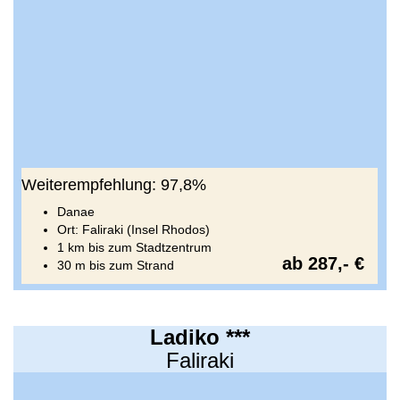
Weiterempfehlung: 97,8%
Danae
Ort: Faliraki (Insel Rhodos)
1 km bis zum Stadtzentrum
ab 287,- €
30 m bis zum Strand
Ladiko ***
Faliraki