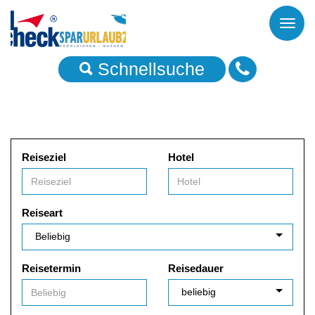
Toggl
naviga
Schnellsuche
Reiseziel
Hotel
Reiseart
Reisetermin
Reisedauer