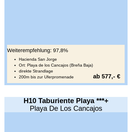
Weiterempfehlung: 97,8%
Hacienda San Jorge
Ort: Playa de los Cancajos (Breña Baja)
direkte Strandlage
ab 577,- €
200m bis zur Uferpromenade
H10 Taburiente Playa ***+
Playa De Los Cancajos