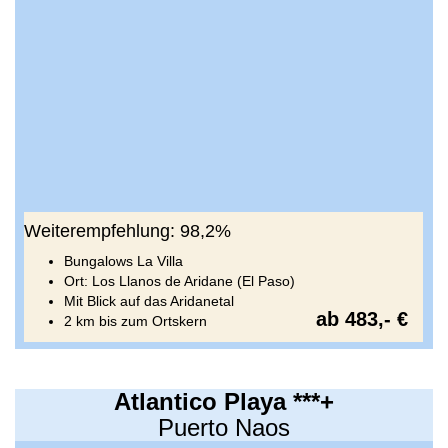
Weiterempfehlung: 98,2%
Bungalows La Villa
Ort: Los Llanos de Aridane (El Paso)
Mit Blick auf das Aridanetal
ab 483,- €
2 km bis zum Ortskern
Atlantico Playa ***+
Puerto Naos