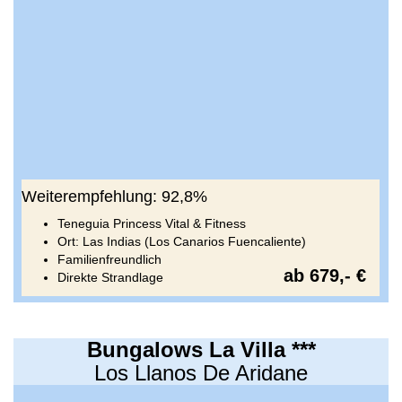
Weiterempfehlung: 92,8%
Teneguia Princess Vital & Fitness
Ort: Las Indias (Los Canarios Fuencaliente)
Familienfreundlich
ab 679,- €
Direkte Strandlage
Bungalows La Villa ***
Los Llanos De Aridane