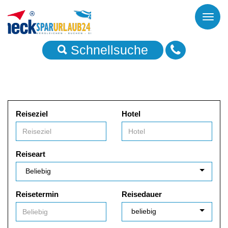
Toggl
naviga
Schnellsuche
Reiseziel
Hotel
Reiseart
Reisetermin
Reisedauer