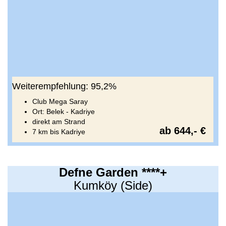
Weiterempfehlung: 95,2%
Club Mega Saray
Ort: Belek - Kadriye
direkt am Strand
ab 644,- €
7 km bis Kadriye
Defne Garden ****+
Kumköy (Side)