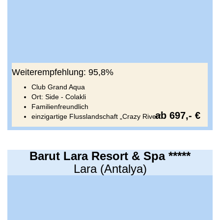
Weiterempfehlung: 95,8%
Club Grand Aqua
Ort: Side - Colakli
Familienfreundlich
ab 697,- €
einzigartige Flusslandschaft „Crazy River“
Barut Lara Resort & Spa *****
Lara (Antalya)