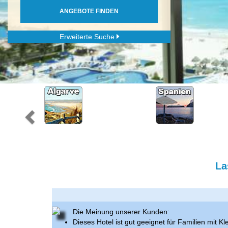
ANGEBOTE FINDEN
Erweiterte Suche
La
Die Meinung unserer Kunden:
Dieses Hotel ist gut geeignet für Familien mit Kl