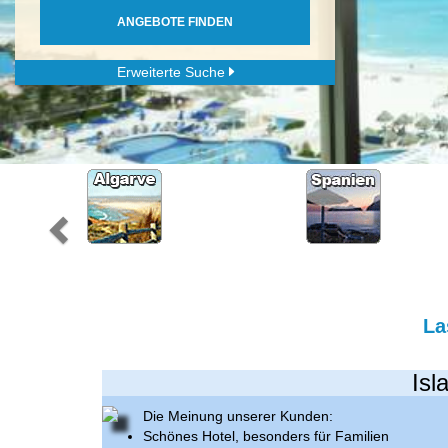
ANGEBOTE FINDEN
Erweiterte Suche
La
Isl
Die Meinung unserer Kunden:
Schönes Hotel, besonders für Familien