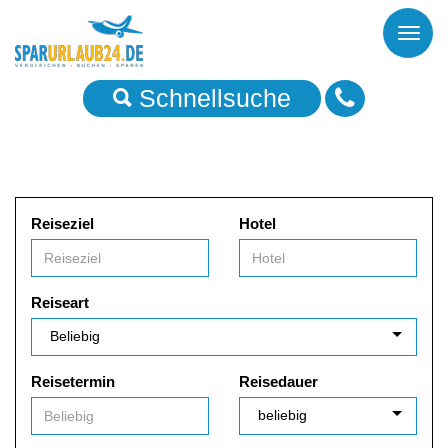
Toggl
naviga
Schnellsuche
Reiseziel
Hotel
Reiseart
Reisetermin
Reisedauer