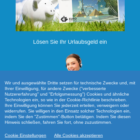
Lösen Sie Ihr Urlaubsgeld ein
Wir und ausgewählte Dritte setzen für technische Zwecke und, mit
Ihrer Einwilligung, für andere Zwecke ("verbesserte
Nutzererfahrung" und "Erfolgsmessung") Cookies und ähnliche
Technologien ein, so wie in der Cookie-Richtlinie beschrieben.
Individuelle Reiseanfrage!
Ihre Einwilligung können Sie jederzeit erteilen, verweigern oder
widerrufen. Sie willigen in den Einsatz solcher Technologien ein,
indem Sie den "Zustimmen"-Button betätigen. Indem Sie diesen
Hinweis schließen, fahren Sie fort, ohne zuzustimmen.
Startseite
|
AGB
|
Kontakt
|
Impressum
|
Datenschutz
Cookie Einstellungen
Alle Cookies akzeptieren